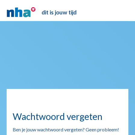
dit is jouw tijd
Wachtwoord vergeten
Ben je jouw wachtwoord vergeten? Geen probleem!